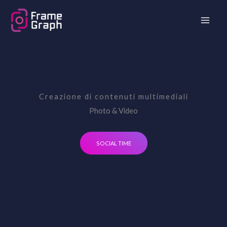
Skip
to
content
Creazione di contenuti multimediali
Photo & Video
SOCIAL TIME